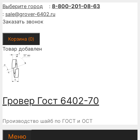
Перейти
Выберите город
:
8-800-201-08-63
к
:
sale@grover-6402.ru
содержимому
Заказать звонок
Корзина (
0
)
Товар добавлен
Гровер Гост 6402-70
Производство шайб по ГОСТ и ОСТ
Меню