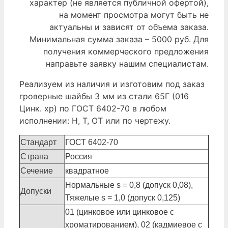
характер (не является публичной офертой),
на момент просмотра могут быть не
актуальны и зависят от объема заказа.
Минимальная сумма заказа – 5000 руб. Для
получения коммерческого предложения
направьте заявку нашим специалистам.
Реализуем из наличия и изготовим под заказ
гроверные шайбы 3 мм из стали 65Г (016
Цинк. хр) по ГОСТ 6402-70 в любом
исполнении: Н, Т, ОТ или по чертежу.
Стандарт
ГОСТ 6402-70
Страна
Россия
Сечение
квадратное
Нормальные s = 0,8 (допуск 0,08),
Допуски
Тяжелые s = 1,0 (допуск 0,125)
01 (цинковое или цинковое с
хроматированием), 02 (кадмиевое с