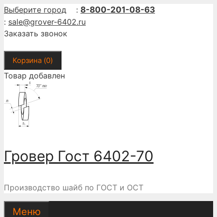
Перейти
Выберите город
:
8-800-201-08-63
к
:
sale@grover-6402.ru
содержимому
Заказать звонок
Корзина (
0
)
Товар добавлен
Гровер Гост 6402-70
Производство шайб по ГОСТ и ОСТ
Меню