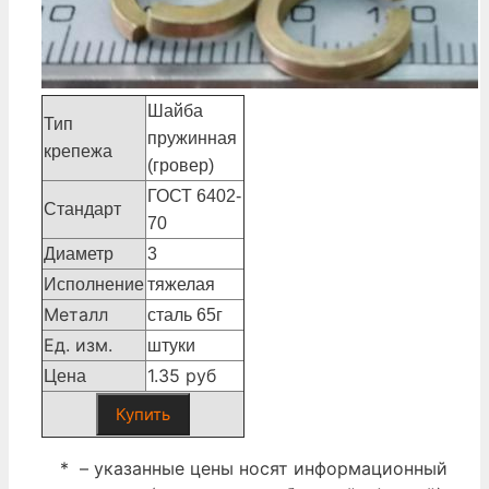
Шайба
Тип
пружинная
крепежа
(гровер)
ГОСТ 6402-
Стандарт
70
Диаметр
3
Исполнение
тяжелая
Металл
сталь 65г
Ед. изм.
штуки
1.35 руб
Цена
Купить
* – указанные цены носят информационный