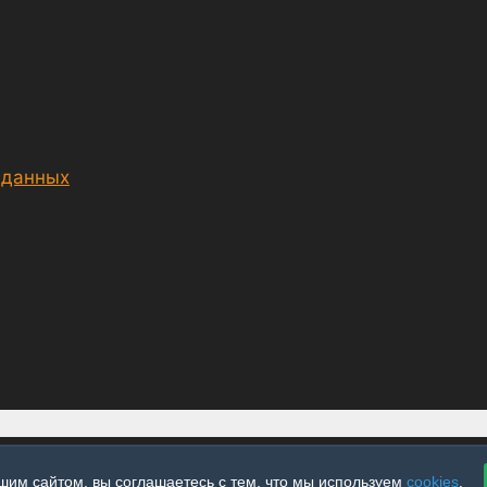
 данных
шим сайтом, вы соглашаетесь с тем, что мы используем
cookies
.