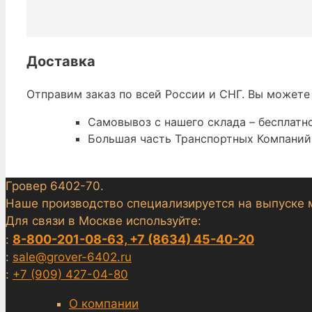
Доставка
Отправим заказ по всей России и СНГ. Вы можете
Самовывоз с нашего склада – бесплатно
Большая часть Транспортных Компаний 
Гровер 6402-70.
Наше производство специализируется на выпуске 
Для связи в Москве используйте:
8-800-201-08-63, +7 (8634) 45-40-20
:
:
sale@grover-6402.ru
:
+7 (909) 427-04-80
О компании