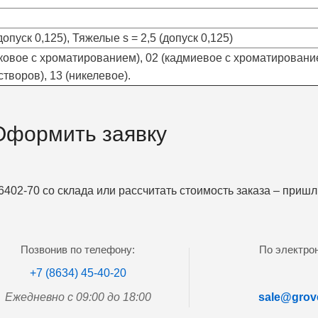
опуск 0,125), Тяжелые s = 2,5 (допуск 0,125)
ковое с хроматированием), 02 (кадмиевое с хроматированием
творов), 13 (никелевое).
Оформить заявку
402-70 со склада или рассчитать стоимость заказа – приш
Позвонив по телефону:
По электрон
+7 (8634) 45-40-20
Ежедневно с 09:00 до 18:00
sale@grove