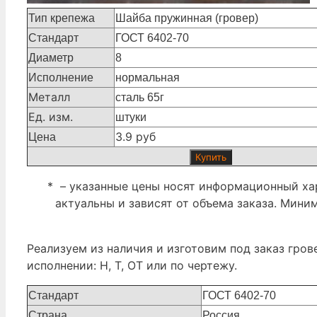
Тип крепежа
Шайба пружинная (гровер)
Стандарт
ГОСТ 6402-70
Диаметр
8
Исполнение
нормальная
Металл
сталь 65г
Ед. изм.
штуки
3.9 руб
Цена
Купить
* – указанные цены носят информационный хар
актуальны и зависят от объема заказа. Мини
Реализуем из наличия и изготовим под заказ гров
исполнении: Н, Т, ОТ или по чертежу.
Стандарт
ГОСТ 6402-70
Страна
Россия