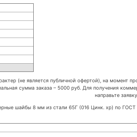
актер (не является публичной офертой), на момент пр
мальная сумма заказа – 5000 руб. Для получения комм
направьте заявк
ерные шайбы 8 мм из стали 65Г (016 Цинк. хр) по ГОСТ