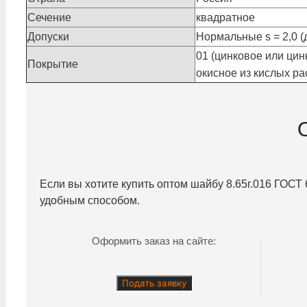
Сечение
квадратное
Допуски
Нормальные s = 2,0 (д
01 (цинковое или цин
Покрытие
окисное из кислых рас
Если вы хотите купить оптом шайбу
8.65г.016
ГОСТ 6
удобным способом.
Оформить заказ на сайте:
Подать заявку