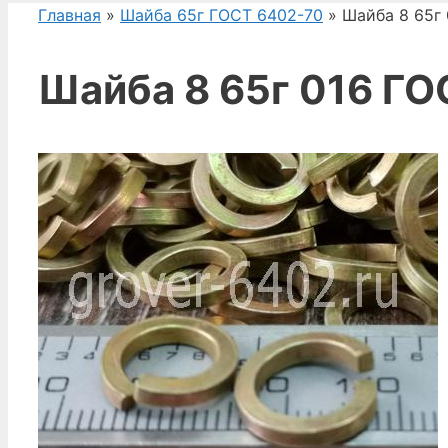
Главная
»
Шайба 65г ГОСТ 6402-70
» Шайба 8 65г
Шайба 8 65г 016 Г