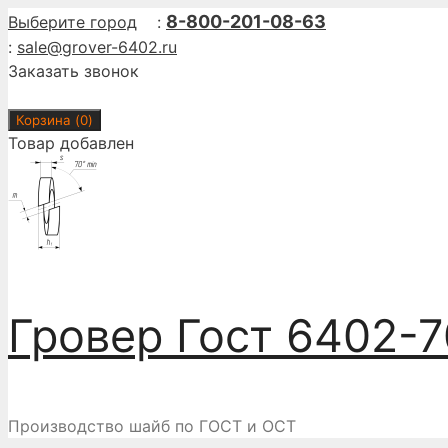
Перейти
8-800-201-08-63
Выберите город
:
к
:
sale@grover-6402.ru
содержимому
Заказать звонок
Корзина (
0
)
Товар добавлен
Гровер Гост 6402-7
Производство шайб по ГОСТ и ОСТ