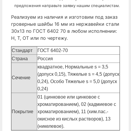
предложения направьте заявку нашим специалистам.
Реализуем из наличия и изготовим под заказ
гроверные шайбы 16 мм из нержавейки стали
30х13 по ГОСТ 6402 70 в любом исполнении:
Н, Т, ОТ или по чертежу.
Стандарт
ГОСТ 6402-70
Страна
Россия
квадратное, Нормальные s = 3,5
(допуск 0,15), Тяжелые s = 4,5 (допуск
Сечение
0,24), Особо Тяжелые s = 5,0 (допуск
0,24)
01 (цинковое или цинковое с
хроматированием), 02 (кадмиевое с
Покрытие
хроматированием), 11 (хим.пас.-
окисное из кислых растворов), 13
(никелевое).