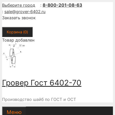
Перейти
Выберите город
:
8-800-201-08-63
к
:
sale@grover-6402.ru
содержимому
Заказать звонок
Корзина (
0
)
Товар добавлен
Гровер Гост 6402-70
Производство шайб по ГОСТ и ОСТ
Меню