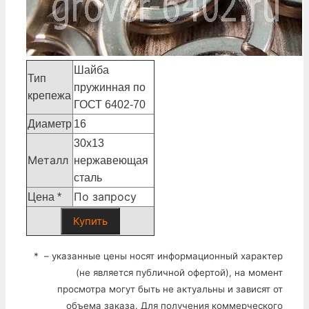
Шайба
Тип
пружинная по
крепежа
ГОСТ 6402-70
Диаметр
16
30х13
Металл
нержавеющая
сталь
По запросу
Цена *
Купить
* – указанные цены носят информационный характер
(не является публичной офертой), на момент
просмотра могут быть не актуальны и зависят от
объема заказа. Для получения коммерческого