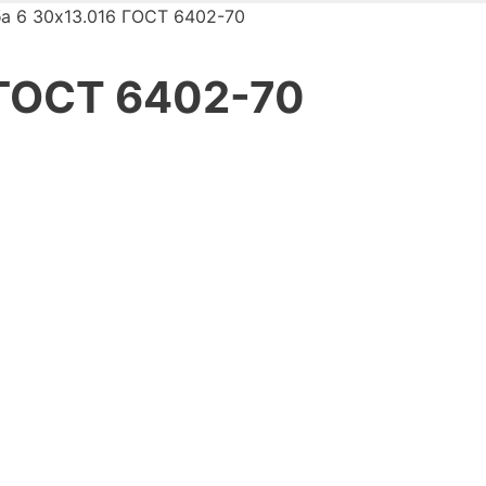
а 6 30х13.016 ГОСТ 6402-70
 ГОСТ 6402-70