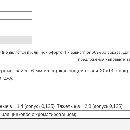
(не является публичной офертой) и зависят от объема заказа. Д
предложения направьте з
оверные шайбы 6 мм из нержавеющей стали 30х13 с по
ртежу.
е s = 1,4 (допуск 0,125), Тяжелые s = 2,0 (допуск 0,125)
е или цинковое с хроматированием).