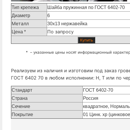
Тип крепежа
Шайба пружинная по ГОСТ 6402-70
Диаметр
6
Металл
30х13 нержавейка
По запросу
Цена *
Купить
* – указанные цены носят информационный характер 
Реализуем из наличия и изготовим под заказ гр
ГОСТ 6402 70 в любом исполнении: Н, Т или по че
Стандарт
ГОСТ 6402-70
Страна
Россия
Сечение
квадратное, Нормальны
Покрытие
01 Цинк. хр (цинково