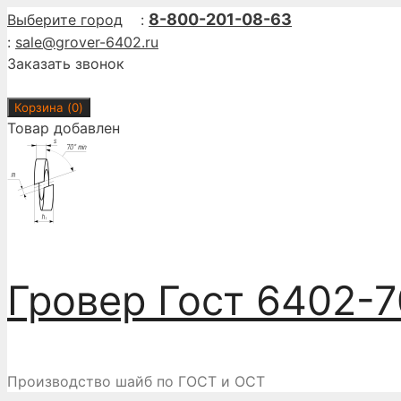
Перейти
8-800-201-08-63
Выберите город
:
к
:
sale@grover-6402.ru
содержимому
Заказать звонок
Корзина (
0
)
Товар добавлен
Гровер Гост 6402-7
Производство шайб по ГОСТ и ОСТ