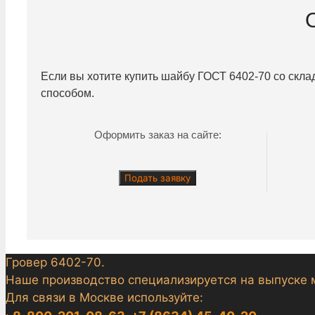
Если вы хотите купить шайбу ГОСТ 6402-70 со скла
способом.
Оформить заказ на сайте:
Подать заявку
Гровер 6402-70.
Наше производство специализируется на выпуске 
Для связи в Москве используйте: