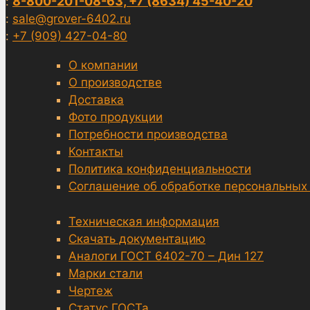
8-800-201-08-63, +7 (8634) 45-40-20
:
:
sale@grover-6402.ru
:
+7 (909) 427-04-80
О компании
О производстве
Доставка
Фото продукции
Потребности производства
Контакты
Политика конфиденциальности
Соглашение об обработке персональных
Техническая информация
Скачать документацию
Аналоги ГОСТ 6402-70 – Дин 127
Марки стали
Чертеж
Статус ГОСТа