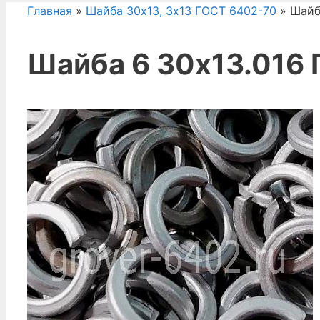
Главная
»
Шайба 30х13, 3х13 ГОСТ 6402-70
» Шайб
Шайба 6 30х13.016