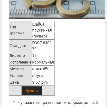
Шайба
Тип
пружинная
крепежа
(гровер)
ГОСТ 6402-
Стандарт
70
Диаметр
12
Исполнение
нормальная
Металл
сталь 65г
Ед. изм.
штуки
9.57 руб
Цена
Купить
* – указанные цены носят информационный