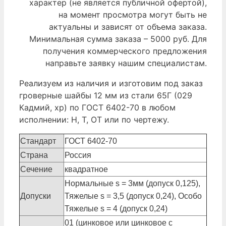
характер (не является публичной офертой),
на момент просмотра могут быть не
актуальны и зависят от объема заказа.
Минимальная сумма заказа – 5000 руб. Для
получения коммерческого предложения
направьте заявку нашим специалистам.
Реализуем из наличия и изготовим под заказ
гроверные шайбы 12 мм из стали 65Г (029
Кадмий, хр) по ГОСТ 6402-70 в любом
исполнении: Н, Т, ОТ или по чертежу.
Стандарт
ГОСТ 6402-70
Страна
Россия
Сечение
квадратное
Нормальные s = 3мм (допуск 0,125),
Допуски
Тяжелые s = 3,5 (допуск 0,24), Особо
Тяжелые s = 4 (допуск 0,24)
01 (цинковое или цинковое с