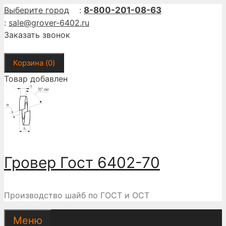
Перейти
Выберите город
:
8-800-201-08-63
к
:
sale@grover-6402.ru
содержимому
Заказать звонок
Корзина (
0
)
Товар добавлен
Гровер Гост 6402-70
Производство шайб по ГОСТ и ОСТ
Меню