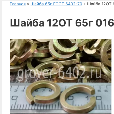
Главная
»
Шайба 65г ГОСТ 6402-70
» Шайба 12ОТ 
Шайба 12ОТ 65г 01