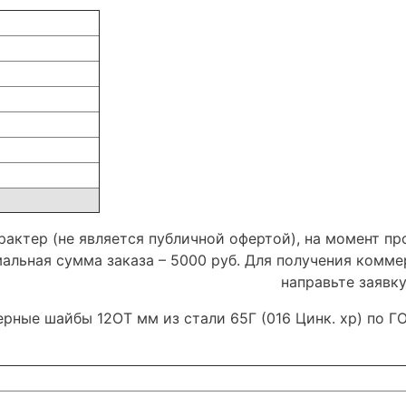
актер (не является публичной офертой), на момент пр
мальная сумма заказа – 5000 руб. Для получения комм
направьте заявк
ерные шайбы 12ОТ мм из стали 65Г (016 Цинк. хр) по 