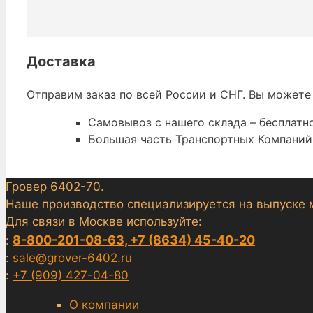
Доставка
Отправим заказ по всей России и СНГ. Вы можете
Самовывоз с нашего склада – бесплатно
Большая часть Транспортных Компаний 
Гровер 6402-70.
Наше производство специализируется на выпуске 
Для связи в Москве используйте:
8-800-201-08-63, +7 (8634) 45-40-20
:
:
sale@grover-6402.ru
:
+7 (909) 427-04-80
О компании