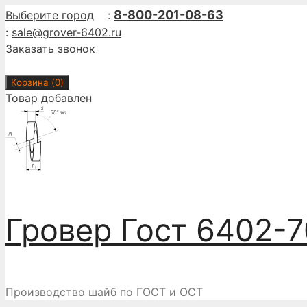
Перейти
8-800-201-08-63
Выберите город
:
к
:
sale@grover-6402.ru
содержимому
Заказать звонок
Корзина (
0
)
Товар добавлен
Гровер Гост 6402-7
Производство шайб по ГОСТ и ОСТ