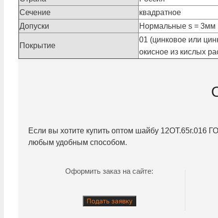
Сечение
квадратное
Допуски
Нормальные s = 3мм (д
01 (цинковое или цин
Покрытие
окисное из кислых рас
Если вы хотите купить оптом шайбу
12ОТ.65г.016
ГО
любым удобным способом.
Оформить заказ на сайте:
Подать заявку