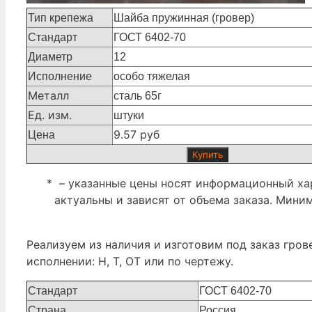
Тип крепежа
Шайба пружинная (гровер)
Стандарт
ГОСТ 6402-70
Диаметр
12
Исполнение
особо тяжелая
Металл
сталь 65г
Ед. изм.
штуки
9.57 руб
Цена
Купить
* – указанные цены носят информационный хар
актуальны и зависят от объема заказа. Мини
Реализуем из наличия и изготовим под заказ гров
исполнении: Н, Т, ОТ или по чертежу.
Стандарт
ГОСТ 6402-70
Страна
Россия