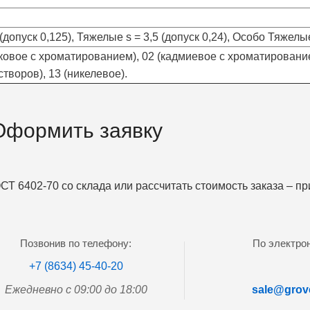
опуск 0,125), Тяжелые s = 3,5 (допуск 0,24), Особо Тяжелые 
ковое с хроматированием), 02 (кадмиевое с хроматированием
творов), 13 (никелевое).
Оформить заявку
СТ 6402-70 со склада или рассчитать стоимость заказа – п
Позвонив по телефону:
По электрон
+7 (8634) 45-40-20
Ежедневно с 09:00 до 18:00
sale@grove