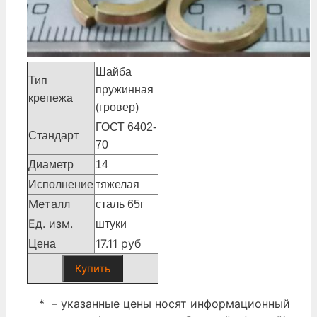
Шайба
Тип
пружинная
крепежа
(гровер)
ГОСТ 6402-
Стандарт
70
Диаметр
14
Исполнение
тяжелая
Металл
сталь 65г
Ед. изм.
штуки
17.11 руб
Цена
Купить
* – указанные цены носят информационный