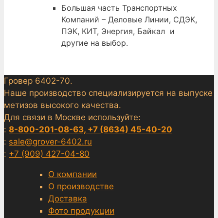
Большая часть Транспортных
Компаний – Деловые Линии, СДЭК,
ПЭК, КИТ, Энергия, Байкал и
другие на выбор.
Гровер 6402-70.
Наше производство специализируется на выпуске
метизов высокого качества.
Для связи в Москве используйте:
:
8-800-201-08-63, +7 (8634) 45-40-20
:
sale@grover-6402.ru
:
+7 (909) 427-04-80
О компании
О производстве
Доставка
Фото продукции