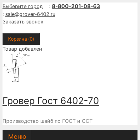
Перейти
Выберите город
:
8-800-201-08-63
к
:
sale@grover-6402.ru
содержимому
Заказать звонок
Корзина (
0
)
Товар добавлен
Гровер Гост 6402-70
Производство шайб по ГОСТ и ОСТ
Меню