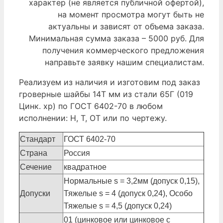
характер (не является публичной офертой),
на момент просмотра могут быть не
актуальны и зависят от объема заказа.
Минимальная сумма заказа – 5000 руб. Для
получения коммерческого предложения
направьте заявку нашим специалистам.
Реализуем из наличия и изготовим под заказ
гроверные шайбы 14Т мм из стали 65Г (019
Цинк. хр) по ГОСТ 6402-70 в любом
исполнении: Н, Т, ОТ или по чертежу.
Стандарт
ГОСТ 6402-70
Страна
Россия
Сечение
квадратное
Нормальные s = 3,2мм (допуск 0,15),
Допуски
Тяжелые s = 4 (допуск 0,24), Особо
Тяжелые s = 4,5 (допуск 0,24)
01 (цинковое или цинковое с