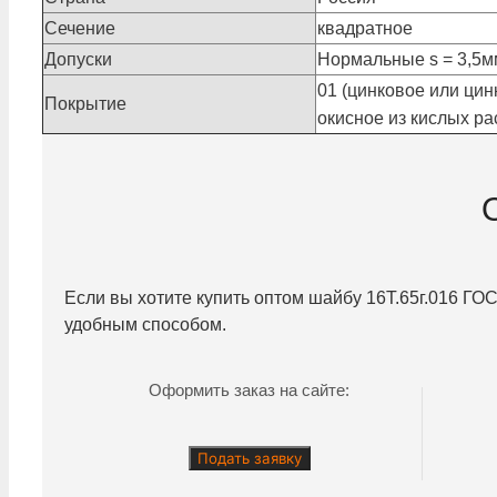
Сечение
квадратное
Допуски
Нормальные s = 3,5мм 
01 (цинковое или цин
Покрытие
окисное из кислых рас
Если вы хотите купить оптом шайбу
16Т.65г.016
ГОСТ
удобным способом.
Оформить заказ на сайте:
Подать заявку