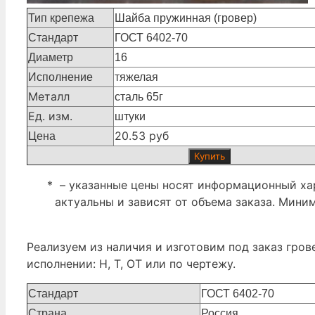
Тип крепежа
Шайба пружинная (гровер)
Стандарт
ГОСТ 6402-70
Диаметр
16
Исполнение
тяжелая
Металл
сталь 65г
Ед. изм.
штуки
20.53 руб
Цена
Купить
* – указанные цены носят информационный хар
актуальны и зависят от объема заказа. Мини
Реализуем из наличия и изготовим под заказ гров
исполнении: Н, Т, ОТ или по чертежу.
Стандарт
ГОСТ 6402-70
Страна
Россия