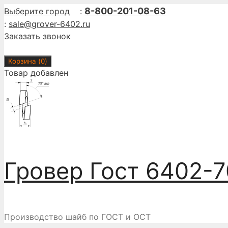
Перейти
8-800-201-08-63
Выберите город
:
к
:
sale@grover-6402.ru
содержимому
Заказать звонок
Корзина (
0
)
Товар добавлен
Гровер Гост 6402-7
Производство шайб по ГОСТ и ОСТ