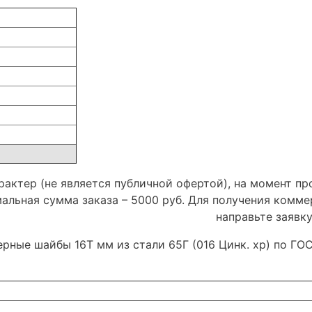
актер (не является публичной офертой), на момент пр
мальная сумма заказа – 5000 руб. Для получения комм
направьте заявк
ерные шайбы 16Т мм из стали 65Г (016 Цинк. хр) по ГО