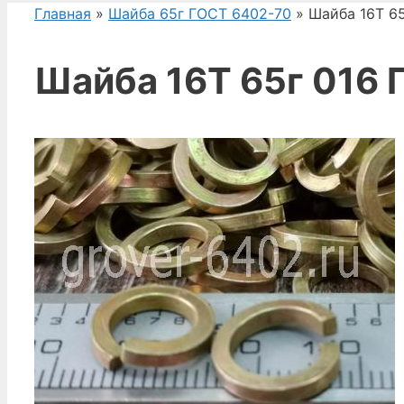
Главная
»
Шайба 65г ГОСТ 6402-70
» Шайба 16Т 6
Шайба 16Т 65г 016