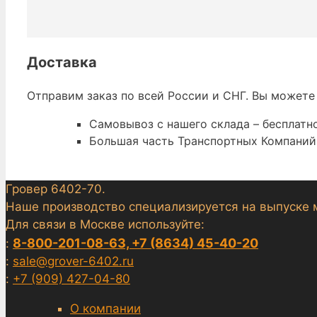
Доставка
Отправим заказ по всей России и СНГ. Вы можете
Самовывоз с нашего склада – бесплатно
Большая часть Транспортных Компаний 
Гровер 6402-70.
Наше производство специализируется на выпуске 
Для связи в Москве используйте:
8-800-201-08-63, +7 (8634) 45-40-20
:
:
sale@grover-6402.ru
:
+7 (909) 427-04-80
О компании