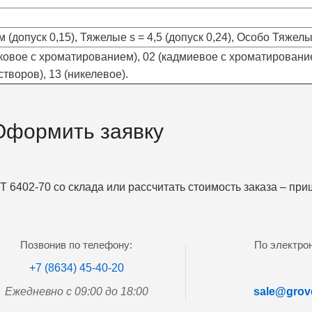
(допуск 0,15), Тяжелые s = 4,5 (допуск 0,24), Особо Тяжелые
ковое с хроматированием), 02 (кадмиевое с хроматированием
творов), 13 (никелевое).
Оформить заявку
 6402-70 со склада или рассчитать стоимость заказа – пр
Позвонив по телефону:
По электрон
+7 (8634) 45-40-20
Ежедневно с 09:00 до 18:00
sale@grove