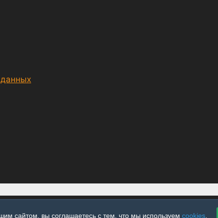
 данных
шим сайтом, вы соглашаетесь с тем, что мы используем
cookies
.