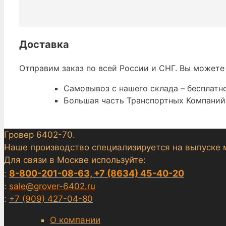
Доставка
Отправим заказ по всей России и СНГ. Вы можете
Самовывоз с нашего склада – бесплатно
Большая часть Транспортных Компаний 
Гровер 6402-70.
Наше производство специализируется на выпуске 
Для связи в Москве используйте:
8-800-201-08-63, +7 (8634) 45-40-20
:
:
sale@grover-6402.ru
:
+7 (909) 427-04-80
О компании