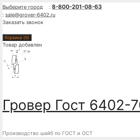
Перейти
8-800-201-08-63
Выберите город
:
к
:
sale@grover-6402.ru
содержимому
Заказать звонок
Корзина (
0
)
Товар добавлен
Гровер Гост 6402-7
Производство шайб по ГОСТ и ОСТ