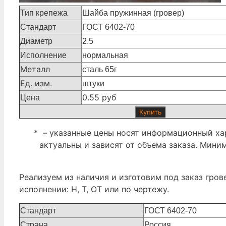
Тип крепежа
Шайба пружинная (гровер)
Стандарт
ГОСТ 6402-70
Диаметр
2.5
Исполнение
нормальная
Металл
сталь 65г
Ед. изм.
штуки
0.55 руб
Цена
Купить
* – указанные цены носят информационный хар
актуальны и зависят от объема заказа. Мини
Реализуем из наличия и изготовим под заказ гров
исполнении: Н, Т, ОТ или по чертежу.
Стандарт
ГОСТ 6402-70
Страна
Россия