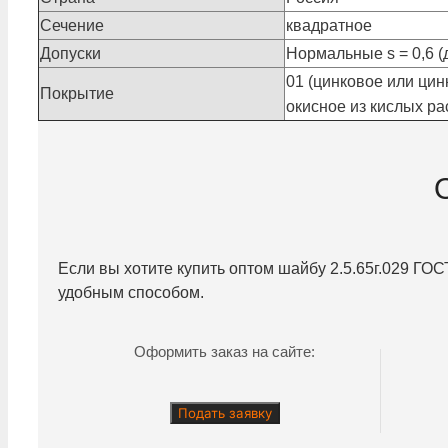
Сечение
квадратное
Допуски
Нормальные s = 0,6 (д
01 (цинковое или цин
Покрытие
окисное из кислых рас
Если вы хотите купить оптом шайбу
2.5.65г.029
ГОСТ
удобным способом.
Оформить заказ на сайте:
Подать заявку