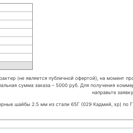
актер (не является публичной офертой), на момент пр
мальная сумма заказа – 5000 руб. Для получения комм
направьте заявк
ерные шайбы 2.5 мм из стали 65Г (029 Кадмий, хр) по