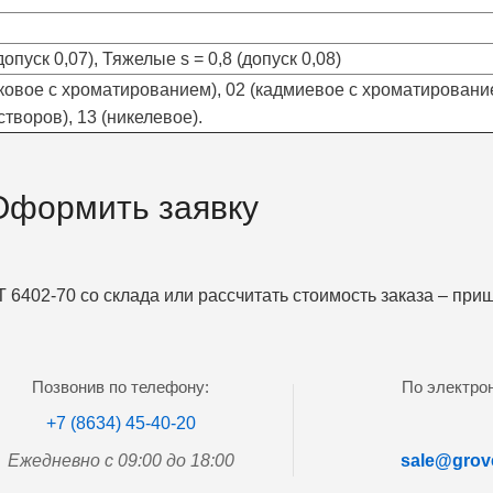
опуск 0,07), Тяжелые s = 0,8 (допуск 0,08)
ковое с хроматированием), 02 (кадмиевое с хроматированием
творов), 13 (никелевое).
Оформить заявку
 6402-70 со склада или рассчитать стоимость заказа – пр
Позвонив по телефону:
По электрон
+7 (8634) 45-40-20
Ежедневно с 09:00 до 18:00
sale@grove