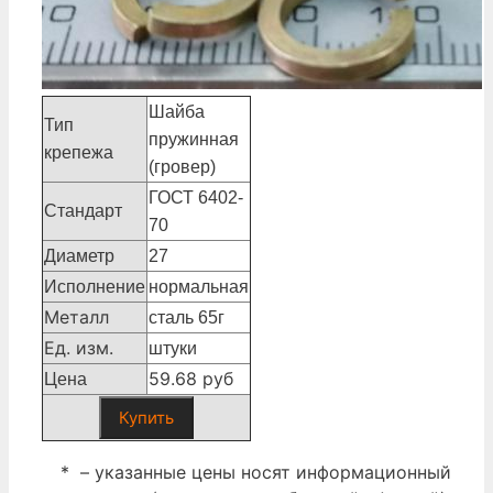
Шайба
Тип
пружинная
крепежа
(гровер)
ГОСТ 6402-
Стандарт
70
Диаметр
27
Исполнение
нормальная
Металл
сталь 65г
Ед. изм.
штуки
59.68 руб
Цена
Купить
* – указанные цены носят информационный