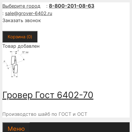
Перейти
Выберите город
:
8-800-201-08-63
к
:
sale@grover-6402.ru
содержимому
Заказать звонок
Корзина (
0
)
Товар добавлен
Гровер Гост 6402-70
Производство шайб по ГОСТ и ОСТ
Меню