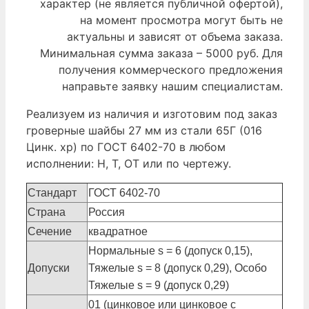
характер (не является публичной офертой),
на момент просмотра могут быть не
актуальны и зависят от объема заказа.
Минимальная сумма заказа – 5000 руб. Для
получения коммерческого предложения
направьте заявку нашим специалистам.
Реализуем из наличия и изготовим под заказ
гроверные шайбы 27 мм из стали 65Г (016
Цинк. хр) по ГОСТ 6402-70 в любом
исполнении: Н, Т, ОТ или по чертежу.
Стандарт
ГОСТ 6402-70
Страна
Россия
Сечение
квадратное
Нормальные s = 6 (допуск 0,15),
Допуски
Тяжелые s = 8 (допуск 0,29), Особо
Тяжелые s = 9 (допуск 0,29)
01 (цинковое или цинковое с