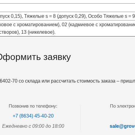
уск 0,15), Тяжелые s = 8 (допуск 0,29), Особо Тяжелые s = 9
ковое с хроматированием), 02 (кадмиевое с хроматированием
творов), 13 (никелевое).
Оформить заявку
402-70 со склада или рассчитать стоимость заказа – приш
Позвонив по телефону:
По электрон
+7 (8634) 45-40-20
Ежедневно с 09:00 до 18:00
sale@grove