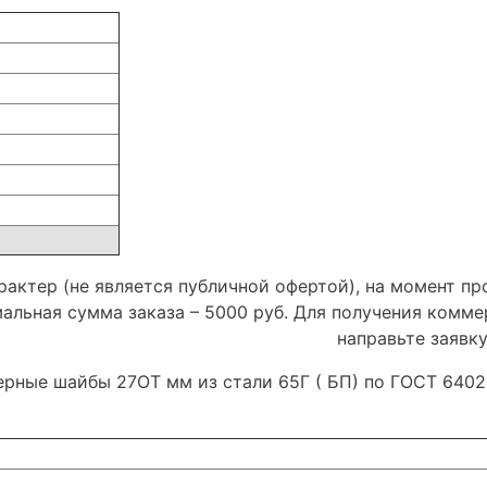
актер (не является публичной офертой), на момент пр
мальная сумма заказа – 5000 руб. Для получения комм
направьте заявк
верные шайбы 27ОТ мм из стали 65Г ( БП) по ГОСТ 640