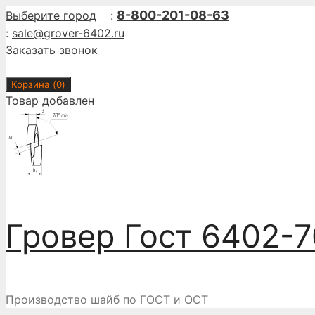
Перейти
8-800-201-08-63
Выберите город
:
к
:
sale@grover-6402.ru
содержимому
Заказать звонок
Корзина (
0
)
Товар добавлен
Гровер Гост 6402-7
Производство шайб по ГОСТ и ОСТ