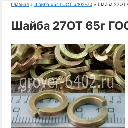
Главная
»
Шайба 65г ГОСТ 6402-70
» Шайба 27ОТ 
Шайба 27ОТ 65г ГО