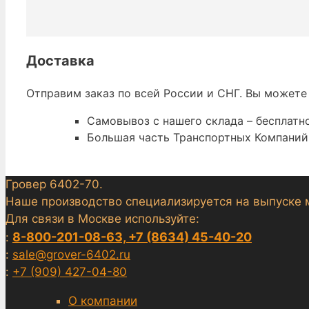
Доставка
Отправим заказ по всей России и СНГ. Вы можете
Самовывоз с нашего склада – бесплатно
Большая часть Транспортных Компаний 
Гровер 6402-70.
Наше производство специализируется на выпуске 
Для связи в Москве используйте:
8-800-201-08-63, +7 (8634) 45-40-20
:
:
sale@grover-6402.ru
:
+7 (909) 427-04-80
О компании