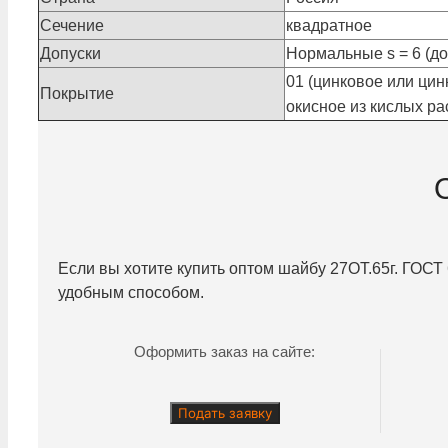
Сечение
квадратное
Допуски
Нормальные s = 6 (доп
01 (цинковое или цин
Покрытие
окисное из кислых рас
Если вы хотите купить оптом шайбу
27ОТ.65г.
ГОСТ 6
удобным способом.
Оформить заказ на сайте:
Подать заявку