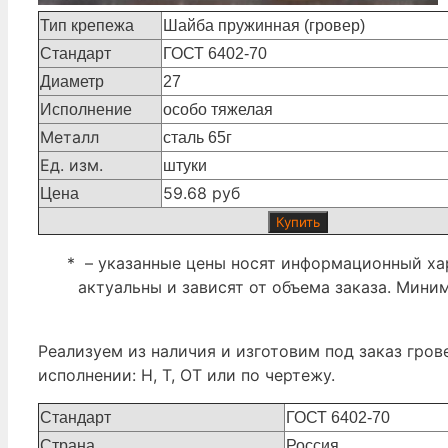
Тип крепежа
Шайба пружинная (гровер)
Стандарт
ГОСТ 6402-70
Диаметр
27
Исполнение
особо тяжелая
Металл
сталь 65г
Ед. изм.
штуки
59.68 руб
Цена
Купить
* – указанные цены носят информационный хар
актуальны и зависят от объема заказа. Мини
Реализуем из наличия и изготовим под заказ гро
исполнении: Н, Т, ОТ или по чертежу.
Стандарт
ГОСТ 6402-70
Страна
Россия