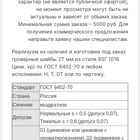
характер (не является публичной офертой),
на момент просмотра могут быть не
актуальны и зависят от объема заказа.
Минимальная сумма заказа – 5000 руб. Для
получения коммерческого предложения
направьте заявку нашим специалистам.
Реализуем из наличия и изготовим под заказ
гроверные шайбы 2Т мм из стали 65Г (016
Цинк. хр) по ГОСТ 6402-70 в любом
исполнении: Н, Т, ОТ или по чертежу.
Стандарт
ГОСТ 6402-70
Страна
Россия
Сечение
квадратное
Нормальные s = 0,5 (допуск 0,07),
Допуски
Тяжелые s = 0,6 (допуск 0,07)
01 (цинковое или цинковое с
хроматированием), 02 (кадмиевое с