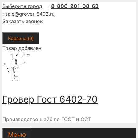
Перейти
Выберите город
:
8-800-201-08-63
к
:
sale@grover-6402.ru
содержимому
Заказать звонок
Корзина (
0
)
Товар добавлен
Гровер Гост 6402-70
Производство шайб по ГОСТ и ОСТ
Меню