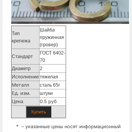
Шайба
Тип
пружинная
крепежа
(гровер)
ГОСТ 6402-
Стандарт
70
Диаметр
2
Исполнение
тяжелая
Металл
сталь 65г
Ед. изм.
штуки
0.5 руб
Цена
Купить
* – указанные цены носят информационный