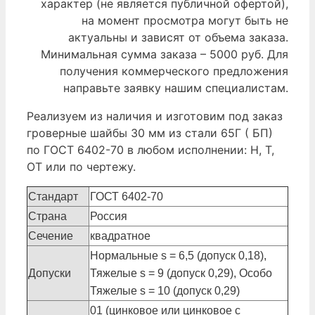
характер (не является публичной офертой),
на момент просмотра могут быть не
актуальны и зависят от объема заказа.
Минимальная сумма заказа – 5000 руб. Для
получения коммерческого предложения
направьте заявку нашим специалистам.
Реализуем из наличия и изготовим под заказ
гроверные шайбы 30 мм из стали 65Г ( БП)
по ГОСТ 6402-70 в любом исполнении: Н, Т,
ОТ или по чертежу.
Стандарт
ГОСТ 6402-70
Страна
Россия
Сечение
квадратное
Нормальные s = 6,5 (допуск 0,18),
Допуски
Тяжелые s = 9 (допуск 0,29), Особо
Тяжелые s = 10 (допуск 0,29)
01 (цинковое или цинковое с