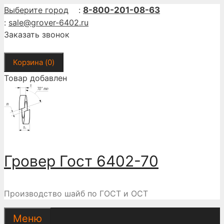
Перейти
Выберите город
:
8-800-201-08-63
к
:
sale@grover-6402.ru
содержимому
Заказать звонок
Корзина (
0
)
Товар добавлен
Гровер Гост 6402-70
Производство шайб по ГОСТ и ОСТ
Меню