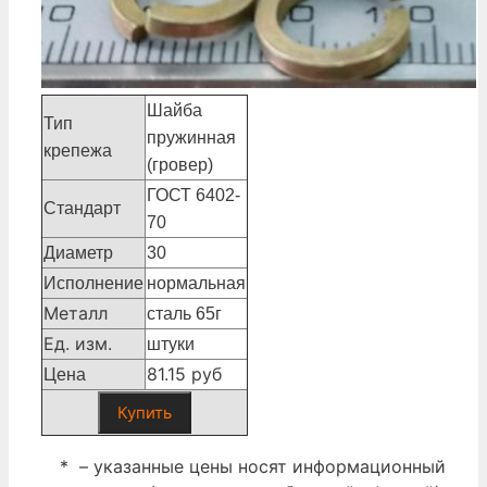
Шайба
Тип
пружинная
крепежа
(гровер)
ГОСТ 6402-
Стандарт
70
Диаметр
30
Исполнение
нормальная
Металл
сталь 65г
Ед. изм.
штуки
81.15 руб
Цена
Купить
* – указанные цены носят информационный