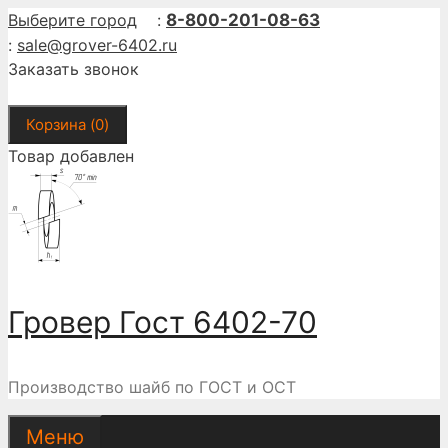
Перейти
Выберите город
:
8-800-201-08-63
к
:
sale@grover-6402.ru
содержимому
Заказать звонок
Корзина (
0
)
Товар добавлен
Гровер Гост 6402-70
Производство шайб по ГОСТ и ОСТ
Меню