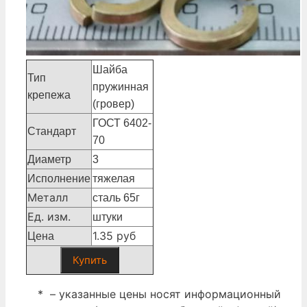
Шайба
Тип
пружинная
крепежа
(гровер)
ГОСТ 6402-
Стандарт
70
Диаметр
3
Исполнение
тяжелая
Металл
сталь 65г
Ед. изм.
штуки
1.35 руб
Цена
Купить
* – указанные цены носят информационный