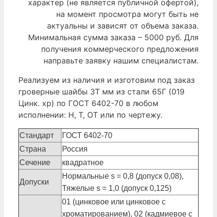
характер (не является публичной офертой),
на момент просмотра могут быть не
актуальны и зависят от объема заказа.
Минимальная сумма заказа – 5000 руб. Для
получения коммерческого предложения
направьте заявку нашим специалистам.
Реализуем из наличия и изготовим под заказ
гроверные шайбы 3Т мм из стали 65Г (019
Цинк. хр) по ГОСТ 6402-70 в любом
исполнении: Н, Т, ОТ или по чертежу.
Стандарт
ГОСТ 6402-70
Страна
Россия
Сечение
квадратное
Нормальные s = 0,8 (допуск 0,08),
Допуски
Тяжелые s = 1,0 (допуск 0,125)
01 (цинковое или цинковое с
хроматированием), 02 (кадмиевое с