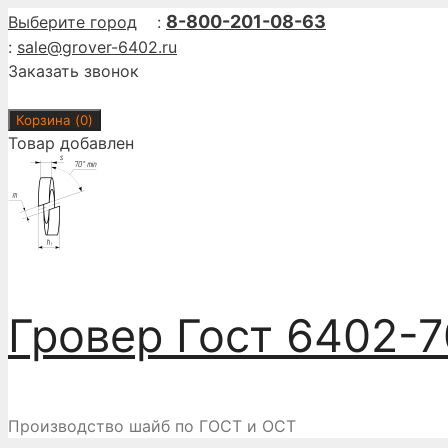
Перейти
8-800-201-08-63
Выберите город
:
к
:
sale@grover-6402.ru
содержимому
Заказать звонок
Корзина (
0
)
Товар добавлен
Гровер Гост 6402-7
Производство шайб по ГОСТ и ОСТ