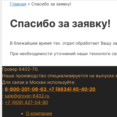
Главная
» Спасибо за заявку!
Спасибо за заявку!
В ближайшее время тех. отдел обработает Вашу з
При необходимости уточнений наши технологи св
Гровер 6402-70.
Наше производство специализируется на выпуске 
Для связи в Москве используйте:
8-800-201-08-63, +7 (8634) 45-40-20
:
:
sale@grover-6402.ru
:
+7 (909) 427-04-80
О компании